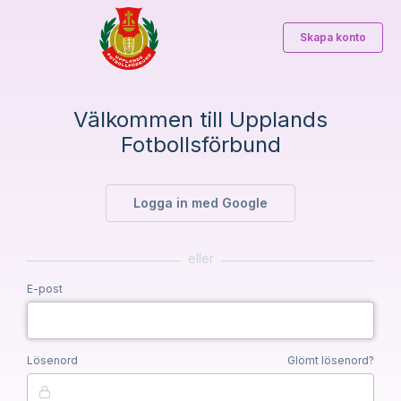
Skapa konto
Välkommen till Upplands
Fotbollsförbund
Logga in med Google
eller
E-post
Lösenord
Glömt lösenord?